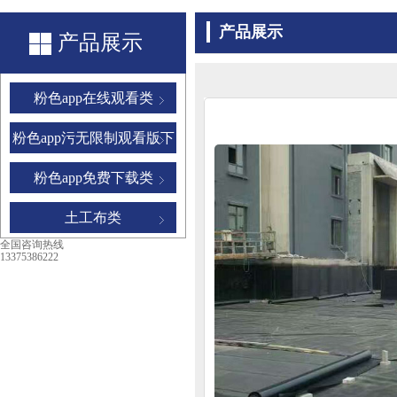
产品展示
产品展示
粉色app在线观看类
粉色app污无限制观看版下
载
粉色app免费下载类
土工布类
全国咨询热线
13375386222