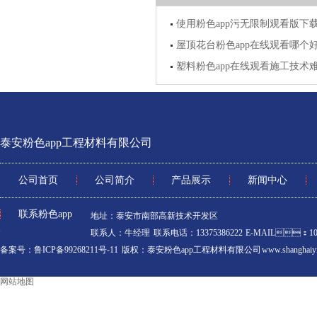
使用粉色app污无限制观看版下
屋顶花台粉色app在线观看哪个好
塑料粉色app在线观看施工技术
泰安粉色app工程材料有限公司
公司首页
公司简介
产品展示
新闻中心
联系粉色app
地址：泰安市南部高新技术开发区
联系人：牛经理 联系电话：13375386222 E-MAIL：106
备案号：鲁ICP备99268211号-11
版权：泰安粉色app工程材料有限公司 www.shanghaiyim
网站地图