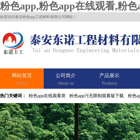
粉色app,粉色app在线观看,粉
欢迎访问泰安粉色app工程材料有限公司网站！
网站首页
公司简介
产品展示
Home
About us
Products
热门关键词：
粉色app在线观看类
粉色app污无限制观看版下载
粉色a