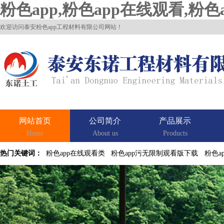
粉色app,粉色app在线观看,粉
欢迎访问泰安粉色app工程材料有限公司网站！
网站首页
公司简介
产品展示
Home
About us
Products
热门关键词：
粉色app在线观看类
粉色app污无限制观看版下载
粉色a