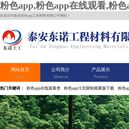
粉色app,粉色app在线观看,粉
欢迎访问泰安粉色app工程材料有限公司网站！
网站首页
公司简介
产品展示
Home
About us
Products
热门关键词：
粉色app在线观看类
粉色app污无限制观看版下载
粉色a