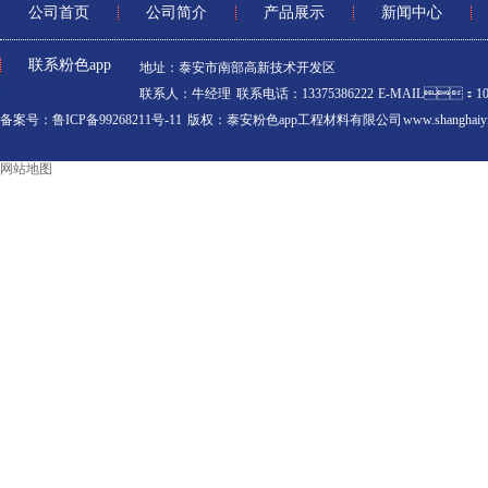
公司首页
公司简介
产品展示
新闻中心
联系粉色app
地址：泰安市南部高新技术开发区
联系人：牛经理 联系电话：13375386222 E-MAIL：106
备案号：鲁ICP备99268211号-11
版权：泰安粉色app工程材料有限公司 www.shanghaiyi
网站地图