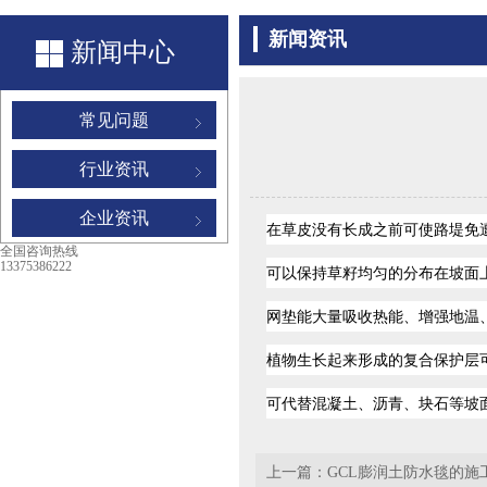
新闻资讯
新闻中心
常见问题
行业资讯
企业资讯
在草皮没有长成之前可使路堤免遭风雨
全国咨询热线
13375386222
可以保持草籽均匀的分布在坡面上
网垫能大量吸收热能、增强地温
植物生长起来形成的复合保护层可经受
可代替混凝土、沥青、块石等坡面
上一篇：
GCL膨润土防水毯的施