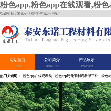
粉色app,粉色app在线观看,粉
欢迎访问泰安粉色app工程材料有限公司网站！
网站首页
公司简介
产品展示
Home
About us
Products
热门关键词：
粉色app在线观看类
粉色app污无限制观看版下载
粉色a